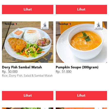
Lihat
Lihat
Dory Fish Sambal Matah
Pumpkin Soupe (300gram)
Rp. 50.000
Rp. 51.000
Rice, Dorry Fish, Salad & Sambal Matah
Lihat
Lihat