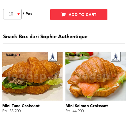
/ Pax
10
ADD TO CART
Snack Box dari Sophie Authentique
Mini Tuna Croissant
Mini Salmon Croissant
Rp. 33.700
Rp. 44.900