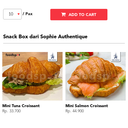
/ Pax
10
ADD TO CART
Snack Box dari Sophie Authentique
Mini Tuna Croissant
Mini Salmon Croissant
Rp. 33.700
Rp. 44.900