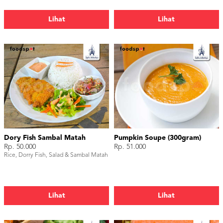
Lihat
Lihat
Dory Fish Sambal Matah
Pumpkin Soupe (300gram)
Rp. 50.000
Rp. 51.000
Rice, Dorry Fish, Salad & Sambal Matah
Lihat
Lihat