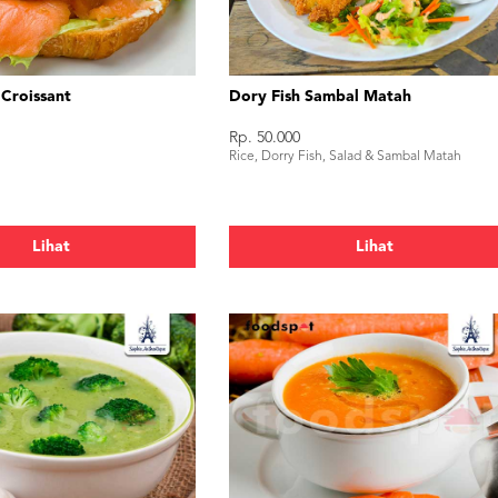
 Croissant
Dory Fish Sambal Matah
Rp. 50.000
Rice, Dorry Fish, Salad & Sambal Matah
Lihat
Lihat