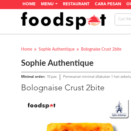
HOME
MENU
RESTAURANT
CARA PESAN
O
Home
Sophie Authentique
Bolognaise Crust 2bite
Sophie Authentique
Minimal order:
10 pax
Pemesanan minimal dilakukan 1 hari sebel
Bolognaise Crust 2bite