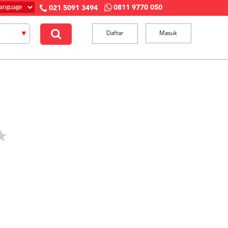
0811 9770 050
021 5091 3494
Daftar
Masuk