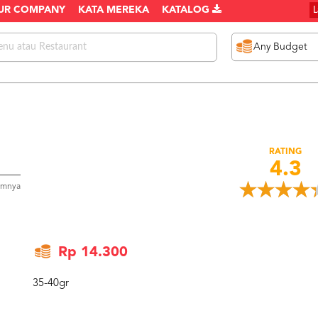
UR COMPANY
KATA MEREKA
KATALOG
RATING
4.3
umnya
Rp 14.300
35-40gr