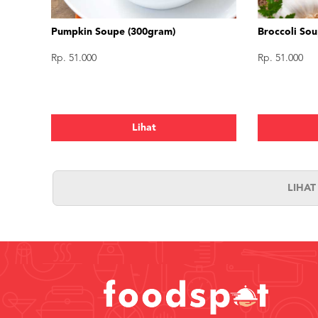
Pumpkin Soupe (300gram)
Broccoli So
Rp. 51.000
Rp. 51.000
Lihat
LIHA