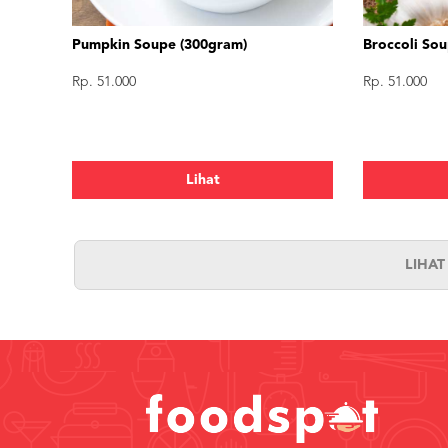
Pumpkin Soupe (300gram)
Broccoli So
Rp. 51.000
Rp. 51.000
Lihat
LIHA