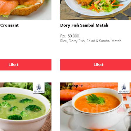
 Croissant
Dory Fish Sambal Matah
Rp. 50.000
Rice, Dorry Fish, Salad & Sambal Matah
Lihat
Lihat