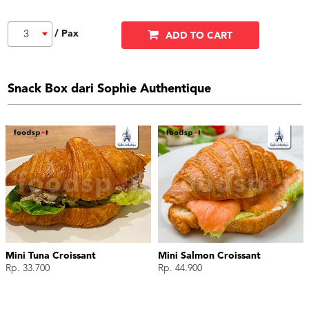
/ Pax
3
ADD TO CART
Snack Box dari Sophie Authentique
Mini Tuna Croissant
Mini Salmon Croissant
Rp. 33.700
Rp. 44.900