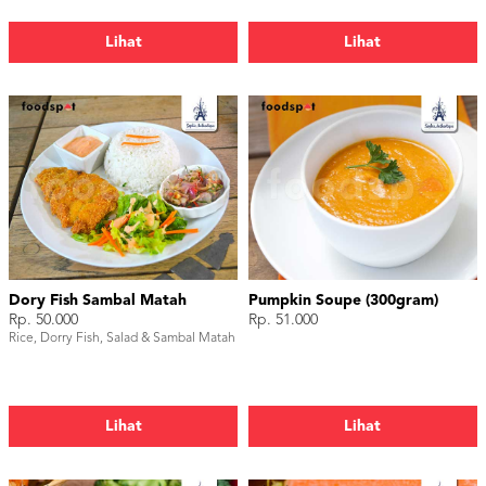
Lihat
Lihat
Dory Fish Sambal Matah
Pumpkin Soupe (300gram)
Rp. 50.000
Rp. 51.000
Rice, Dorry Fish, Salad & Sambal Matah
Lihat
Lihat