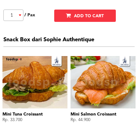
/ Pax
1
ADD TO CART
Snack Box dari Sophie Authentique
Mini Tuna Croissant
Mini Salmon Croissant
Rp. 33.700
Rp. 44.900