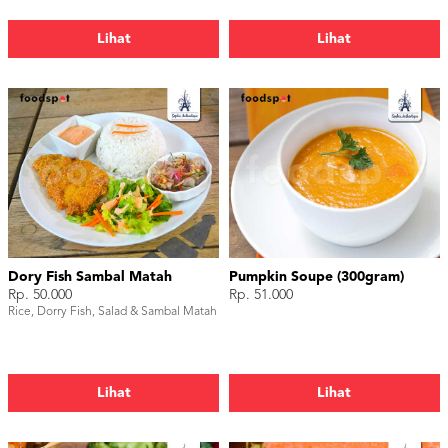
Lihat
Lihat
Dory Fish Sambal Matah
Pumpkin Soupe (300gram)
Rp. 50.000
Rp. 51.000
Rice, Dorry Fish, Salad & Sambal Matah
Lihat
Lihat