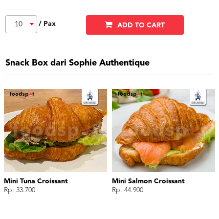
/ Pax
10
ADD TO CART
Snack Box dari Sophie Authentique
Mini Tuna Croissant
Mini Salmon Croissant
Rp. 33.700
Rp. 44.900