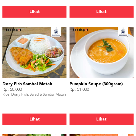
Lihat
Lihat
Dory Fish Sambal Matah
Pumpkin Soupe (300gram)
Rp. 50.000
Rp. 51.000
Rice, Dorry Fish, Salad & Sambal Matah
Lihat
Lihat