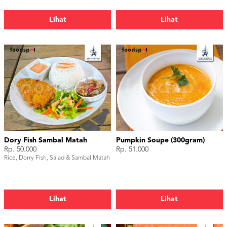
Lihat
Lihat
Dory Fish Sambal Matah
Pumpkin Soupe (300gram)
Rp. 50.000
Rp. 51.000
Rice, Dorry Fish, Salad & Sambal Matah
Lihat
Lihat