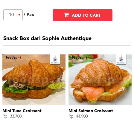
/ Pax
10
ADD TO CART
Snack Box dari Sophie Authentique
Mini Tuna Croissant
Mini Salmon Croissant
Rp. 33.700
Rp. 44.900