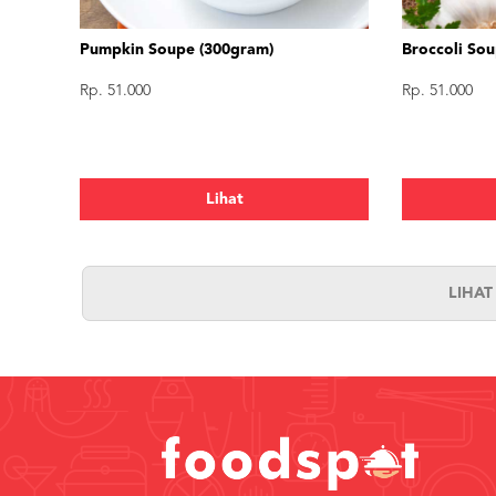
Pumpkin Soupe (300gram)
Broccoli So
Rp. 51.000
Rp. 51.000
Lihat
LIHA