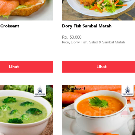
 Croissant
Dory Fish Sambal Matah
Rp. 50.000
Rice, Dorry Fish, Salad & Sambal Matah
Lihat
Lihat