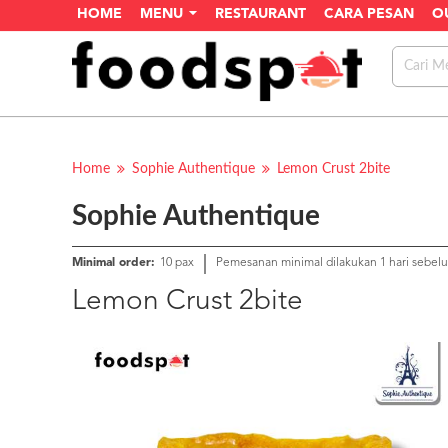
HOME
MENU
RESTAURANT
CARA PESAN
O
Home
Sophie Authentique
Lemon Crust 2bite
Sophie Authentique
Minimal order:
10 pax
Pemesanan minimal dilakukan 1 hari sebel
Lemon Crust 2bite