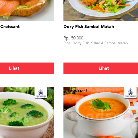
 Croissant
Dory Fish Sambal Matah
Rp. 50.000
Rice, Dorry Fish, Salad & Sambal Matah
Lihat
Lihat