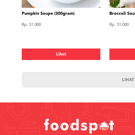
Pumpkin Soupe (300gram)
Broccoli So
Rp. 51.000
Rp. 51.000
Lihat
LIHA