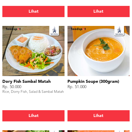
Lihat
Lihat
Dory Fish Sambal Matah
Pumpkin Soupe (300gram)
Rp. 50.000
Rp. 51.000
Rice, Dorry Fish, Salad & Sambal Matah
Lihat
Lihat