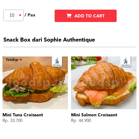
/ Pax
10
ADD TO CART
Snack Box dari Sophie Authentique
Mini Tuna Croissant
Mini Salmon Croissant
Rp. 33.700
Rp. 44.900