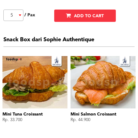
/ Pax
5
ADD TO CART
Snack Box dari Sophie Authentique
Mini Tuna Croissant
Mini Salmon Croissant
Rp. 33.700
Rp. 44.900