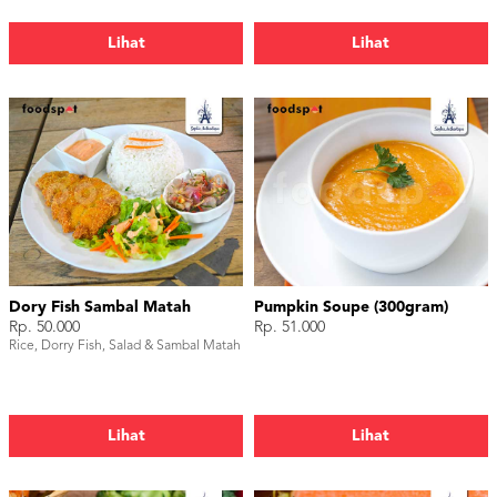
Lihat
Lihat
Dory Fish Sambal Matah
Pumpkin Soupe (300gram)
Rp. 50.000
Rp. 51.000
Rice, Dorry Fish, Salad & Sambal Matah
Lihat
Lihat