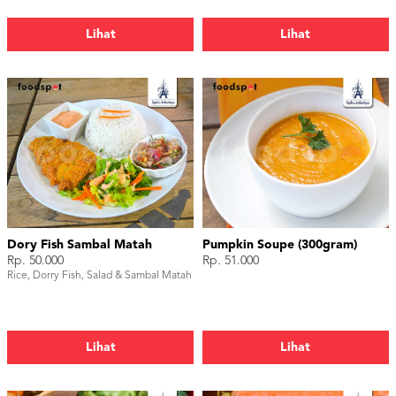
Lihat
Lihat
Dory Fish Sambal Matah
Pumpkin Soupe (300gram)
Rp. 50.000
Rp. 51.000
Rice, Dorry Fish, Salad & Sambal Matah
Lihat
Lihat