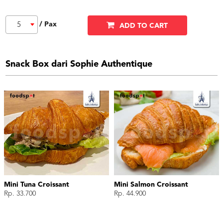
/ Pax
5
ADD TO CART
Snack Box dari Sophie Authentique
Mini Tuna Croissant
Mini Salmon Croissant
Rp. 33.700
Rp. 44.900