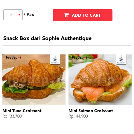
/ Pax
5
ADD TO CART
Snack Box dari Sophie Authentique
Mini Tuna Croissant
Mini Salmon Croissant
Rp. 33.700
Rp. 44.900