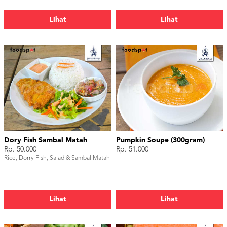
Lihat
Lihat
Dory Fish Sambal Matah
Pumpkin Soupe (300gram)
Rp. 50.000
Rp. 51.000
Rice, Dorry Fish, Salad & Sambal Matah
Lihat
Lihat