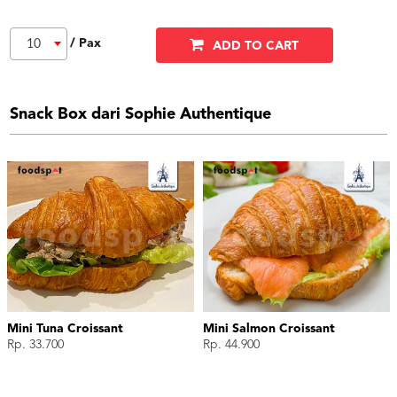
/ Pax
10
ADD TO CART
Snack Box dari Sophie Authentique
Mini Tuna Croissant
Mini Salmon Croissant
Rp. 33.700
Rp. 44.900