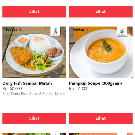
Lihat
Lihat
Dory Fish Sambal Matah
Pumpkin Soupe (300gram)
Rp. 50.000
Rp. 51.000
Rice, Dorry Fish, Salad & Sambal Matah
Lihat
Lihat