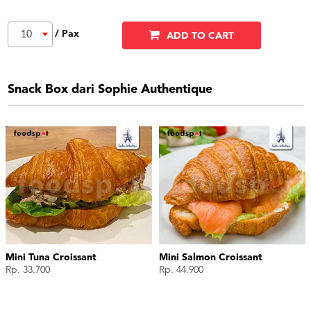
/ Pax
10
ADD TO CART
Snack Box dari Sophie Authentique
Mini Tuna Croissant
Mini Salmon Croissant
Rp. 33.700
Rp. 44.900