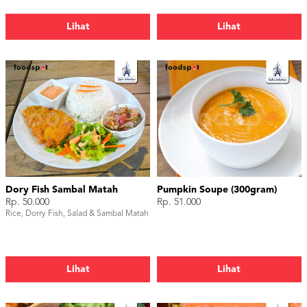
Lihat
Lihat
Dory Fish Sambal Matah
Pumpkin Soupe (300gram)
Rp. 50.000
Rp. 51.000
Rice, Dorry Fish, Salad & Sambal Matah
Lihat
Lihat