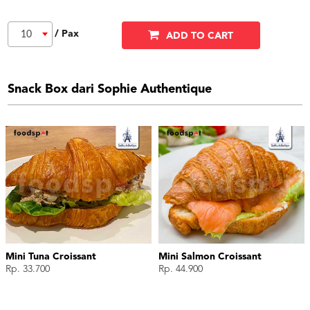
/ Pax
10
ADD TO CART
Snack Box dari Sophie Authentique
Mini Tuna Croissant
Mini Salmon Croissant
Rp. 33.700
Rp. 44.900