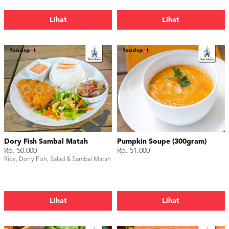
Lihat
Lihat
Dory Fish Sambal Matah
Pumpkin Soupe (300gram)
Rp. 50.000
Rp. 51.000
Rice, Dorry Fish, Salad & Sambal Matah
Lihat
Lihat