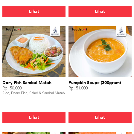
Lihat
Lihat
Dory Fish Sambal Matah
Pumpkin Soupe (300gram)
Rp. 50.000
Rp. 51.000
Rice, Dorry Fish, Salad & Sambal Matah
Lihat
Lihat