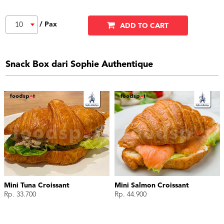
/ Pax
10
ADD TO CART
Snack Box dari Sophie Authentique
Mini Tuna Croissant
Mini Salmon Croissant
Rp. 33.700
Rp. 44.900