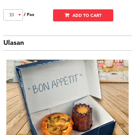
/ Pax
10
ADD TO CART
Ulasan