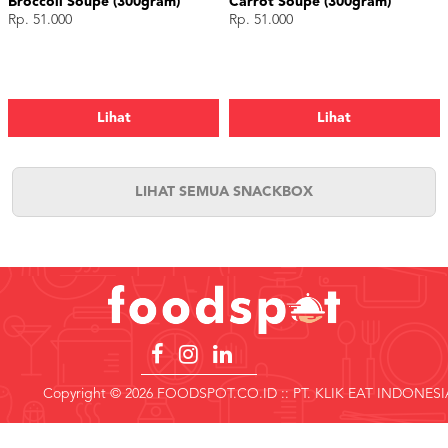
Broccoli Soupe (300gram)
Carrot Soupe (300gram)
Rp. 51.000
Rp. 51.000
Lihat
Lihat
LIHAT SEMUA SNACKBOX
Copyright © 2026 FOODSPOT.CO.ID :: PT. KLIK EAT INDONESI