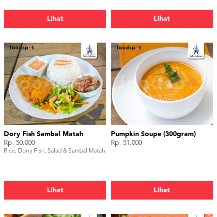
Lihat
Lihat
Dory Fish Sambal Matah
Pumpkin Soupe (300gram)
Rp. 50.000
Rp. 51.000
Rice, Dorry Fish, Salad & Sambal Matah
Lihat
Lihat