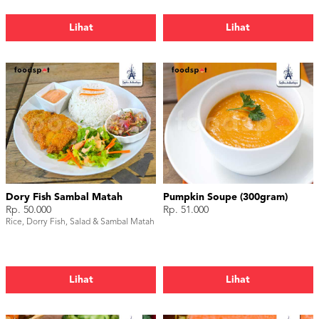
Lihat
Lihat
Dory Fish Sambal Matah
Pumpkin Soupe (300gram)
Rp. 50.000
Rp. 51.000
Rice, Dorry Fish, Salad & Sambal Matah
Lihat
Lihat