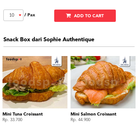
/ Pax
10
ADD TO CART
Snack Box dari Sophie Authentique
Mini Tuna Croissant
Mini Salmon Croissant
Rp. 33.700
Rp. 44.900