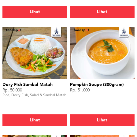
Lihat
Lihat
Dory Fish Sambal Matah
Pumpkin Soupe (300gram)
Rp. 50.000
Rp. 51.000
Rice, Dorry Fish, Salad & Sambal Matah
Lihat
Lihat