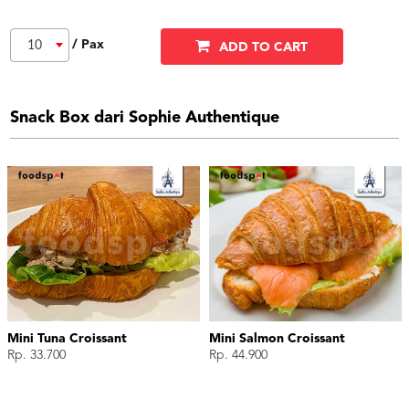
/ Pax
10
ADD TO CART
Snack Box dari Sophie Authentique
Mini Tuna Croissant
Mini Salmon Croissant
Rp. 33.700
Rp. 44.900