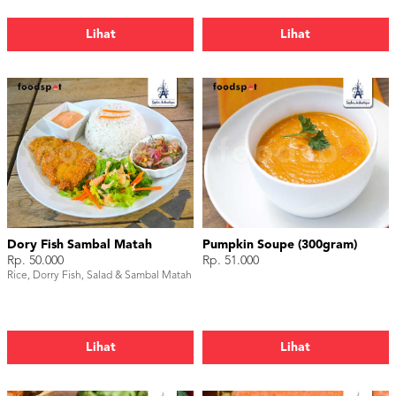
Lihat
Lihat
Dory Fish Sambal Matah
Pumpkin Soupe (300gram)
Rp. 50.000
Rp. 51.000
Rice, Dorry Fish, Salad & Sambal Matah
Lihat
Lihat