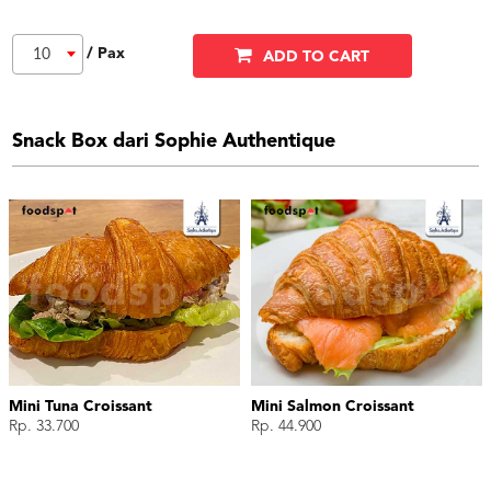
/ Pax
10
ADD TO CART
Snack Box dari Sophie Authentique
Mini Tuna Croissant
Mini Salmon Croissant
Rp. 33.700
Rp. 44.900