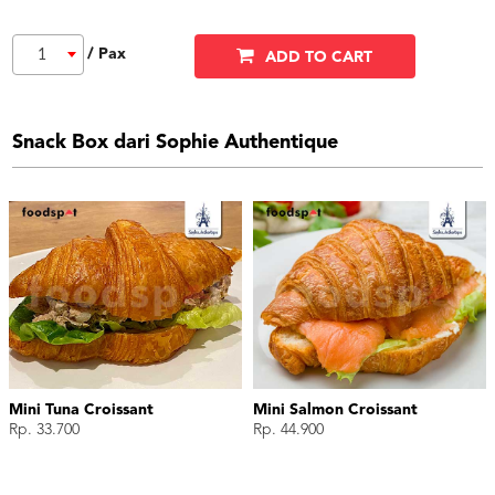
/ Pax
1
ADD TO CART
Snack Box dari Sophie Authentique
Mini Tuna Croissant
Mini Salmon Croissant
Rp. 33.700
Rp. 44.900