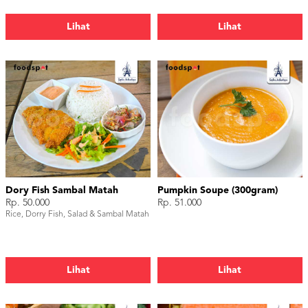
Lihat
Lihat
Dory Fish Sambal Matah
Pumpkin Soupe (300gram)
Rp. 50.000
Rp. 51.000
Rice, Dorry Fish, Salad & Sambal Matah
Lihat
Lihat