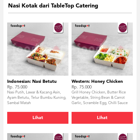
Nasi Kotak dari TableTop Catering
Indonesian: Nasi Betutu
Western: Honey Chicken
Rp. 75.000
Rp. 75.000
Nasi Putih, Lawar & Kacang Asin,
Grill Honey Chicken, Butter Rice
Ayam Betutu, Telur Bumbu Kuning,
Vegetable, String Bean & Carrot
Sambal Matah
Garlic, Scramble Egg, Chilli Sauce
Lihat
Lihat