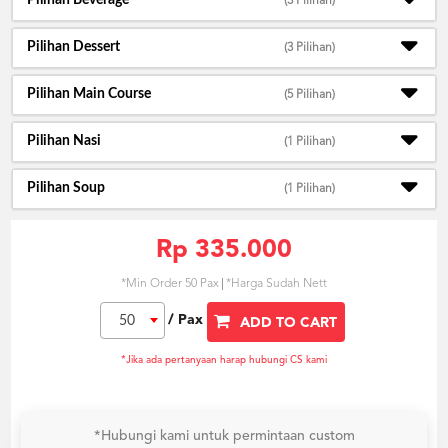
Pilihan Beverage
(3 Pilihan)
Pilihan Dessert
(3 Pilihan)
Pilihan Main Course
(5 Pilihan)
Pilihan Nasi
(1 Pilihan)
Pilihan Soup
(1 Pilihan)
Rp 335.000
*Min Order 50 Pax
*Harga Sudah Nett
/ Pax
50
ADD TO CART
*Jika ada pertanyaan harap hubungi CS kami
*Hubungi kami untuk permintaan custom