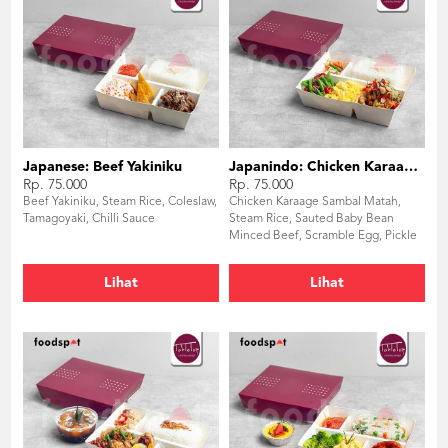
Japanese: Beef Yakiniku
Japanindo: Chicken Karaage Sambal Matah
Rp. 75.000
Rp. 75.000
Beef Yakiniku, Steam Rice, Coleslaw,
Chicken Karaage Sambal Matah,
Tamagoyaki, Chilli Sauce
Steam Rice, Sauted Baby Bean
Minced Beef, Scramble Egg, Pickle
Lihat
Lihat