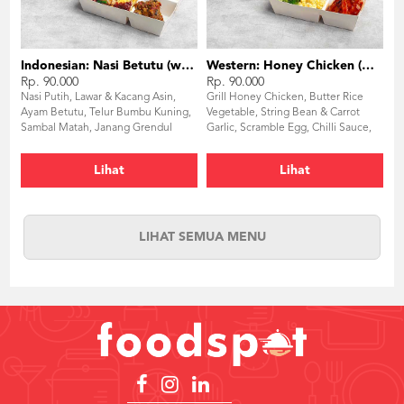
Indonesian: Nasi Betutu (with dessert)
Western: Honey Chicken (with dessert)
Rp. 90.000
Rp. 90.000
Nasi Putih, Lawar & Kacang Asin,
Grill Honey Chicken, Butter Rice
Ayam Betutu, Telur Bumbu Kuning,
Vegetable, String Bean & Carrot
Sambal Matah, Janang Grendul
Garlic, Scramble Egg, Chilli Sauce,
Creme Brulle
Lihat
Lihat
LIHAT SEMUA MENU