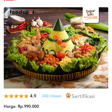
4.9
(40) Ulasan
Sertifikasi
Harga: Rp.990.000