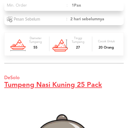
Min. Order
:
1Pax
:
2 hari sebelumnya
Pesan Sebelum
Diameter
Tinggi
Cocok Untuk
Tumpeng
Tumpeng
55
27
20 Orang
DeSolo
Tumpeng Nasi Kuning 25 Pack