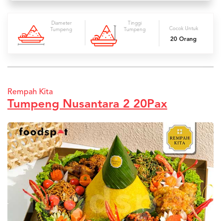
Diameter
Tinggi
Cocok Untuk
Tumpeng
Tumpeng
20 Orang
Rempah Kita
Tumpeng Nusantara 2 20Pax