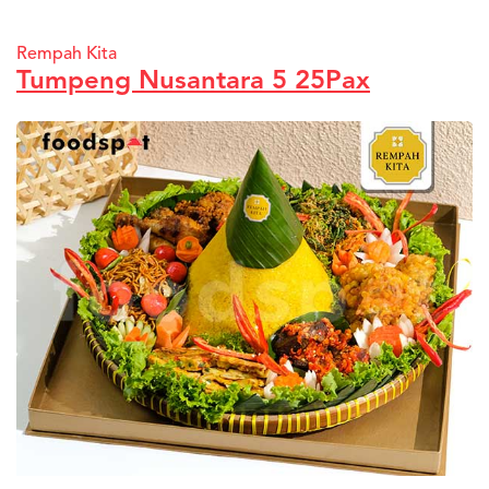
Rempah Kita
Tumpeng Nusantara 5 25Pax