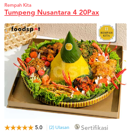
Rempah Kita
Tumpeng Nusantara 4 20Pax
5.0
(2) Ulasan
Sertifikasi