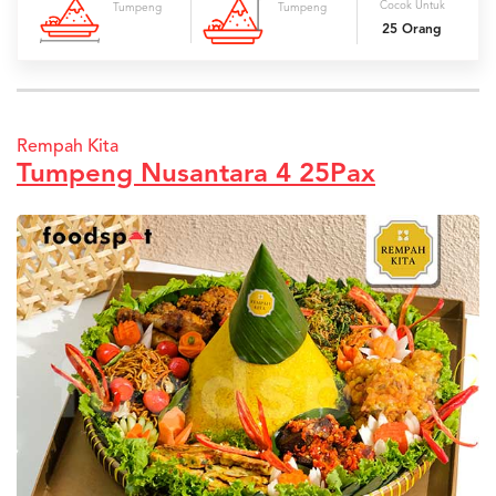
Cocok Untuk
Tumpeng
Tumpeng
25 Orang
Rempah Kita
Tumpeng Nusantara 4 25Pax