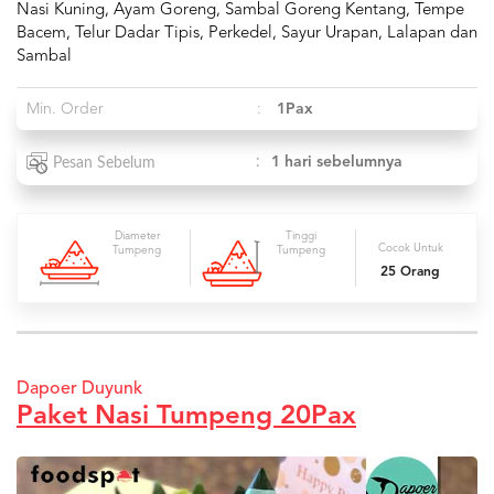
Nasi Kuning, Ayam Goreng, Sambal Goreng Kentang, Tempe
Bacem, Telur Dadar Tipis, Perkedel, Sayur Urapan, Lalapan dan
Sambal
Min. Order
:
1Pax
:
1 hari sebelumnya
Pesan Sebelum
Diameter
Tinggi
Cocok Untuk
Tumpeng
Tumpeng
25 Orang
Dapoer Duyunk
Paket Nasi Tumpeng 20Pax