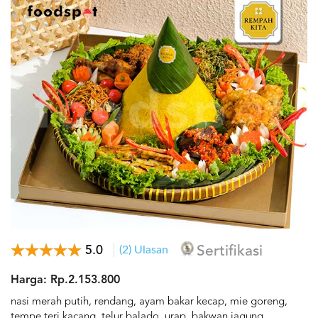
5.0
(2) Ulasan
Sertifikasi
Harga: Rp.2.153.800
nasi merah putih, rendang, ayam bakar kecap, mie goreng,
tempe teri kacang, telur balado, urap, bakwan jagung