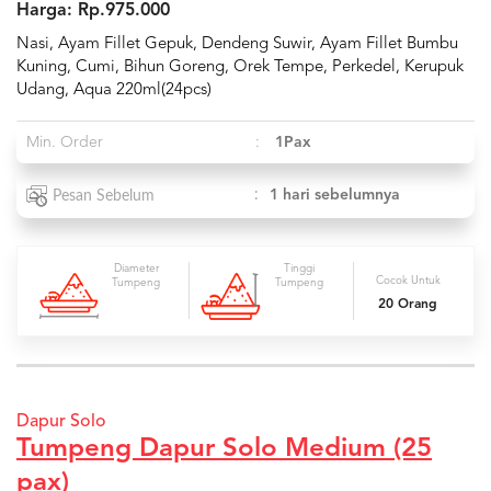
Harga: Rp.975.000
Nasi, Ayam Fillet Gepuk, Dendeng Suwir, Ayam Fillet Bumbu
Kuning, Cumi, Bihun Goreng, Orek Tempe, Perkedel, Kerupuk
Udang, Aqua 220ml(24pcs)
Min. Order
:
1Pax
:
1 hari sebelumnya
Pesan Sebelum
Diameter
Tinggi
Cocok Untuk
Tumpeng
Tumpeng
20 Orang
Dapur Solo
Tumpeng Dapur Solo Medium (25
pax)