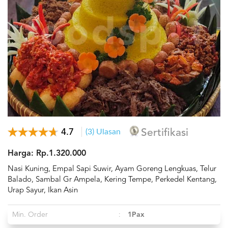
4.7
(3) Ulasan
Sertifikasi
Harga: Rp.1.320.000
Nasi Kuning, Empal Sapi Suwir, Ayam Goreng Lengkuas, Telur
Balado, Sambal Gr Ampela, Kering Tempe, Perkedel Kentang,
Urap Sayur, Ikan Asin
Min. Order
:
1Pax