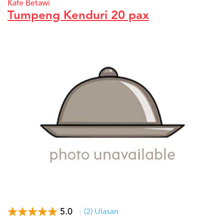
Kafe Betawi
Tumpeng Kenduri 20 pax
5.0
(2) Ulasan