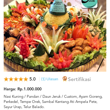
5.0
(1) Ulasan
Sertifikasi
Harga: Rp.1.000.000
Nasi Kuning / Pandan / Daun Jeruk / Custom, Ayam Goreng,
Perkedel, Tempe Orek, Sambal Kentang Ati Ampela Pete,
Sayur Urap, Telur Balado.