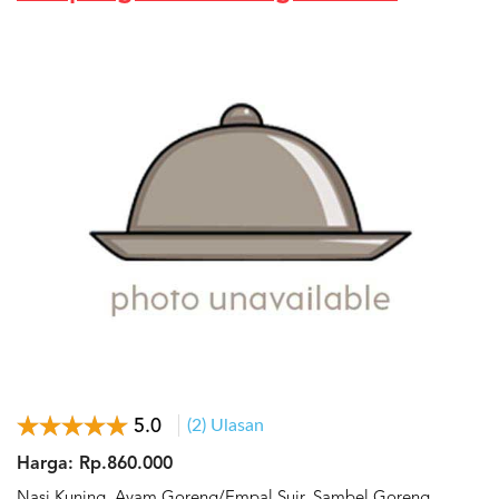
5.0
(2) Ulasan
Harga: Rp.860.000
Nasi Kuning, Ayam Goreng/Empal Suir, Sambel Goreng