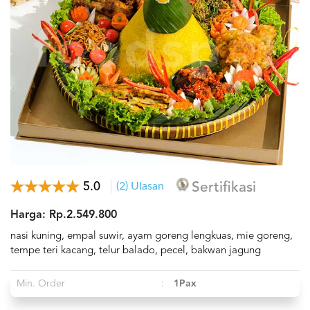
5.0
(2) Ulasan
Sertifikasi
Harga: Rp.2.549.800
nasi kuning, empal suwir, ayam goreng lengkuas, mie goreng,
tempe teri kacang, telur balado, pecel, bakwan jagung
Min. Order
:
1Pax