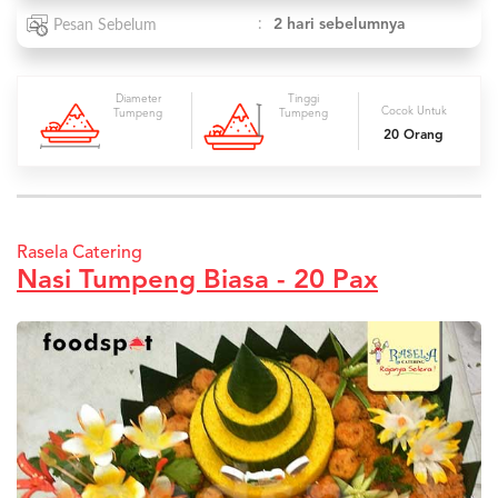
:
2 hari sebelumnya
Pesan Sebelum
Diameter
Tinggi
Cocok Untuk
Tumpeng
Tumpeng
20 Orang
Rasela Catering
Nasi Tumpeng Biasa - 20 Pax