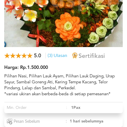
5.0
(3) Ulasan
Sertifikasi
Harga: Rp.1.500.000
Pilihan Nasi, Pilihan Lauk Ayam, Pilihan Lauk Daging, Urap
Sayur, Sambal Goreng Ati, Kering Tempe Kacang, Telor
Pindang, Lalap dan Sambal, Perkedel.
*variasi ukiran akan berbeda-beda di setiap pemesanan*
Min. Order
:
1Pax
:
1 hari sebelumnya
Pesan Sebelum