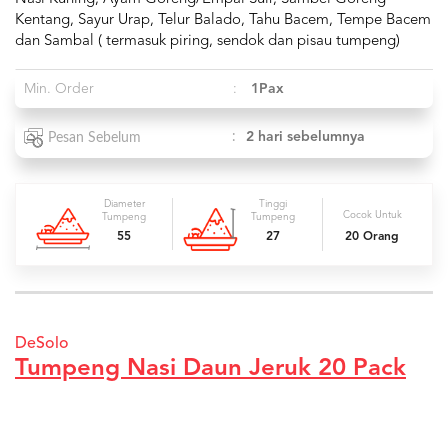
Kentang, Sayur Urap, Telur Balado, Tahu Bacem, Tempe Bacem
dan Sambal ( termasuk piring, sendok dan pisau tumpeng)
Min. Order
:
1Pax
:
2 hari sebelumnya
Pesan Sebelum
Diameter
Tinggi
Cocok Untuk
Tumpeng
Tumpeng
55
27
20 Orang
DeSolo
Tumpeng Nasi Daun Jeruk 20 Pack