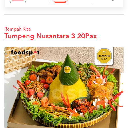
Rempah Kita
Tumpeng Nusantara 3 20Pax