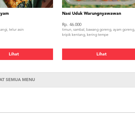
Ayam
Nasi Uduk Warungnyawawan
Rp. 46.000
ngi, telur asin
timun, sambal, bawang goreng, ayam goreng
kripik kentang, kering tempe
Lihat
Lihat
HAT SEMUA MENU