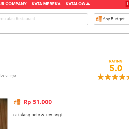
UR COMPANY
KATA MEREKA
KATALOG
RATING
5.0
sebelumnya
Rp 51.000
cakalang pete & kemangi