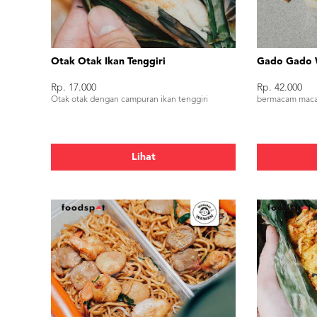
Otak Otak Ikan Tenggiri
Gado Gado
Rp. 17.000
Rp. 42.000
Otak otak dengan campuran ikan tenggiri
bermacam maca
Lihat