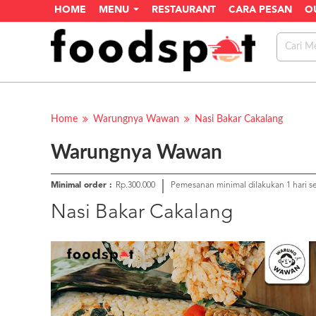
HOME
MENU
RESTAURANT
CARA PESAN
O
Home
Warungnya Wawan
Nasi Bakar Cakalang
Warungnya Wawan
Minimal order :
Rp.300.000
Pemesanan minimal dilakukan 1 hari 
Nasi Bakar Cakalang