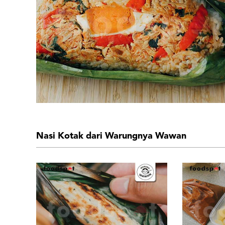
Nasi Kotak dari Warungnya Wawan