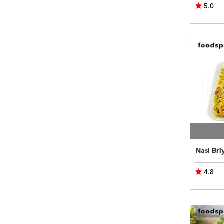
5.0
Nasi Bri
4.8