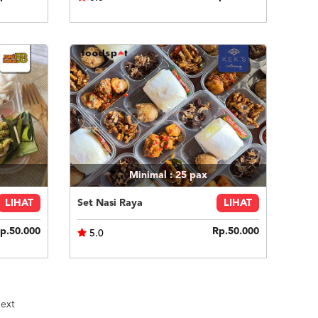
Minimal : 25
pax
LIHAT
Set Nasi Raya
LIHAT
p.50.000
Rp.50.000
5.0
ext