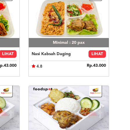
Minimal : 20
pax
LIHAT
Nasi Kabsah Daging
LIHAT
p.43.000
Rp.43.000
4.8