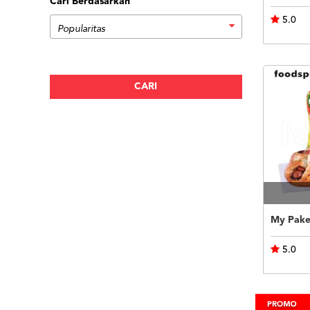
Cari Berdasarkan
5.0
My Pake
5.0