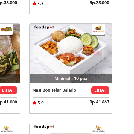
p.38.000
Rp.38.000
4.8
Minimal : 10
pax
LIHAT
Nasi Box Telur Balado
LIHAT
p.41.000
Rp.41.667
5.0