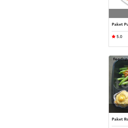
5.0
Paket R