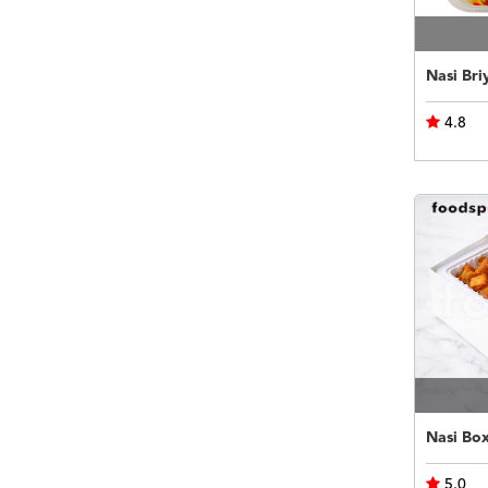
Nasi Bri
4.8
Nasi Bo
5.0