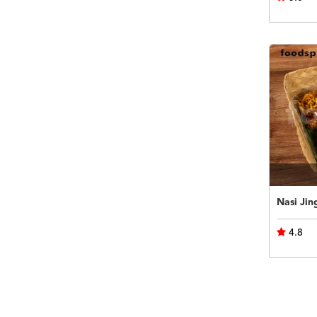
Nasi Jin
4.8