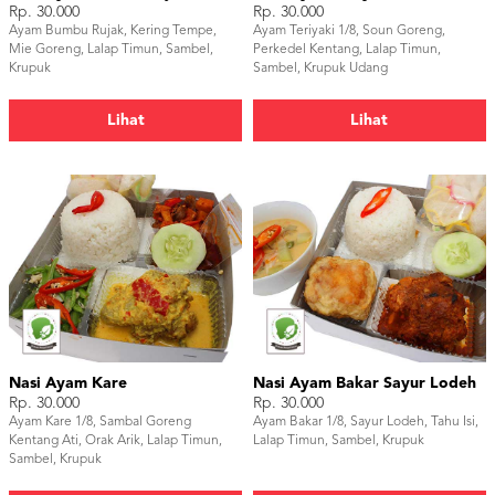
Rp. 30.000
Rp. 30.000
Ayam Bumbu Rujak, Kering Tempe,
Ayam Teriyaki 1/8, Soun Goreng,
Mie Goreng, Lalap Timun, Sambel,
Perkedel Kentang, Lalap Timun,
Krupuk
Sambel, Krupuk Udang
Lihat
Lihat
Nasi Ayam Kare
Nasi Ayam Bakar Sayur Lodeh
Rp. 30.000
Rp. 30.000
Ayam Kare 1/8, Sambal Goreng
Ayam Bakar 1/8, Sayur Lodeh, Tahu Isi,
Kentang Ati, Orak Arik, Lalap Timun,
Lalap Timun, Sambel, Krupuk
Sambel, Krupuk