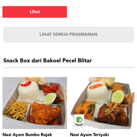
Dadar, Telur Puyuh, Tahu Bacem,
Udang.
Lihat
LIHAT SEMUA PRASMANAN
Snack Box dari Bakoel Pecel Blitar
Nasi Ayam Bumbu Rujak
Nasi Ayam Teriyaki