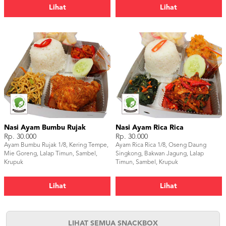
Lihat
Lihat
Nasi Ayam Bumbu Rujak
Nasi Ayam Rica Rica
Rp. 30.000
Rp. 30.000
Ayam Bumbu Rujak 1/8, Kering Tempe,
Ayam Rica Rica 1/8, Oseng Daung
Mie Goreng, Lalap Timun, Sambel,
Singkong, Bakwan Jagung, Lalap
Krupuk
Timun, Sambel, Krupuk
Lihat
Lihat
LIHAT SEMUA SNACKBOX