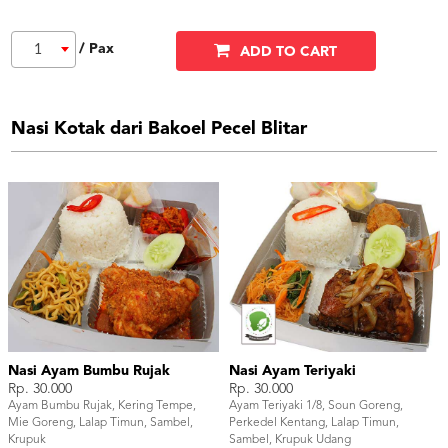
/ Pax
1
ADD TO CART
Nasi Kotak dari Bakoel Pecel Blitar
Nasi Ayam Bumbu Rujak
Nasi Ayam Teriyaki
Rp. 30.000
Rp. 30.000
Ayam Bumbu Rujak, Kering Tempe,
Ayam Teriyaki 1/8, Soun Goreng,
Mie Goreng, Lalap Timun, Sambel,
Perkedel Kentang, Lalap Timun,
Krupuk
Sambel, Krupuk Udang