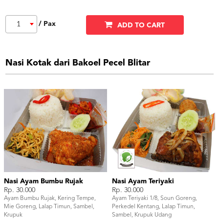
/ Pax
1
ADD TO CART
Nasi Kotak dari Bakoel Pecel Blitar
Nasi Ayam Bumbu Rujak
Nasi Ayam Teriyaki
Rp. 30.000
Rp. 30.000
Ayam Bumbu Rujak, Kering Tempe,
Ayam Teriyaki 1/8, Soun Goreng,
Mie Goreng, Lalap Timun, Sambel,
Perkedel Kentang, Lalap Timun,
Krupuk
Sambel, Krupuk Udang