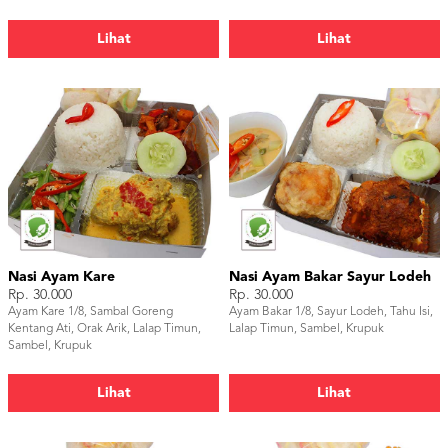
Lihat
Lihat
Nasi Ayam Kare
Nasi Ayam Bakar Sayur Lodeh
Rp. 30.000
Rp. 30.000
Ayam Kare 1/8, Sambal Goreng
Ayam Bakar 1/8, Sayur Lodeh, Tahu Isi,
Kentang Ati, Orak Arik, Lalap Timun,
Lalap Timun, Sambel, Krupuk
Sambel, Krupuk
Lihat
Lihat