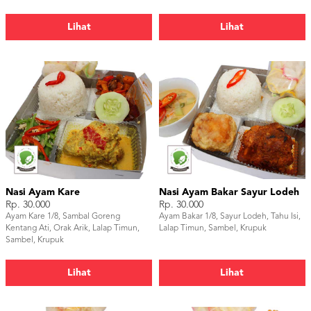
Lihat
Lihat
Nasi Ayam Kare
Nasi Ayam Bakar Sayur Lodeh
Rp. 30.000
Rp. 30.000
Ayam Kare 1/8, Sambal Goreng
Ayam Bakar 1/8, Sayur Lodeh, Tahu Isi,
Kentang Ati, Orak Arik, Lalap Timun,
Lalap Timun, Sambel, Krupuk
Sambel, Krupuk
Lihat
Lihat