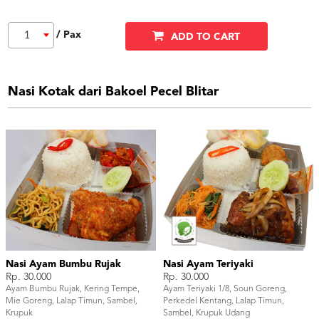
/ Pax
1
ADD TO CART
Nasi Kotak dari Bakoel Pecel Blitar
Nasi Ayam Bumbu Rujak
Nasi Ayam Teriyaki
Rp. 30.000
Rp. 30.000
Ayam Bumbu Rujak, Kering Tempe,
Ayam Teriyaki 1/8, Soun Goreng,
Mie Goreng, Lalap Timun, Sambel,
Perkedel Kentang, Lalap Timun,
Krupuk
Sambel, Krupuk Udang