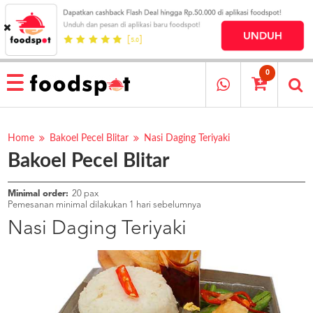
HOME
MENU
0
RESTAURANT
CARA
PESAN
Home
Bakoel Pecel Blitar
Nasi Daging Teriyaki
Bakoel Pecel Blitar
OUR
COMPANY
KATA
Minimal order:
20 pax
MEREKA
Pemesanan minimal dilakukan 1 hari sebelumnya
KATALOG
Nasi Daging Teriyaki
LOYALTY
PROGRAM
FAQ
ABOUT