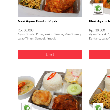
Nasi Ayam Bumbu Rujak
Nasi Ayam Te
Rp. 30.000
Rp. 30.000
Ayam Bumbu Rujak, Kering Tempe, Mie Goreng,
Ayam Teriyaki 1
Lalap Timun, Sambel, Krupuk
Kentang, Lalap
Lihat