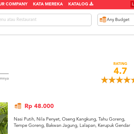
UR COMPANY
KATA MEREKA
KATALOG
RATING
4.7
umnya
Rp 48.000
Nasi Putih, Nila Penyet, Oseng Kangkung, Tahu Goreng,
Tempe Goreng, Bakwan Jagung, Lalapan, Kerupuk Gendar