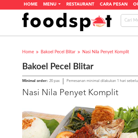
HOME
MENU
RESTAURANT
CARA PESAN
O
Home
Bakoel Pecel Blitar
Nasi Nila Penyet Komplit
Bakoel Pecel Blitar
Minimal order:
20 pax
Pemesanan minimal dilakukan 1 hari sebel
Nasi Nila Penyet Komplit