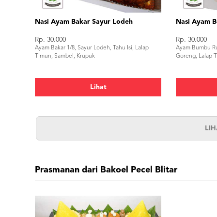
Nasi Ayam Bakar Sayur Lodeh
Nasi Ayam B
Rp. 30.000
Rp. 30.000
Ayam Bakar 1/8, Sayur Lodeh, Tahu Isi, Lalap
Ayam Bumbu Ruj
Timun, Sambel, Krupuk
Goreng, Lalap 
Lihat
LI
Prasmanan dari Bakoel Pecel Blitar