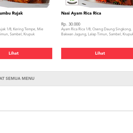
umbu Rujak
Nasi Ayam Rica Rica
Rp. 30.000
ak 1/8, Kering Tempe, Mie
Ayam Rica Rica 1/8, Oseng Daung Singkong,
Timun, Sambel, Krupuk
Bakwan Jagung, Lalap Timun, Sambel, Krupu
Lihat
Lihat
HAT SEMUA MENU