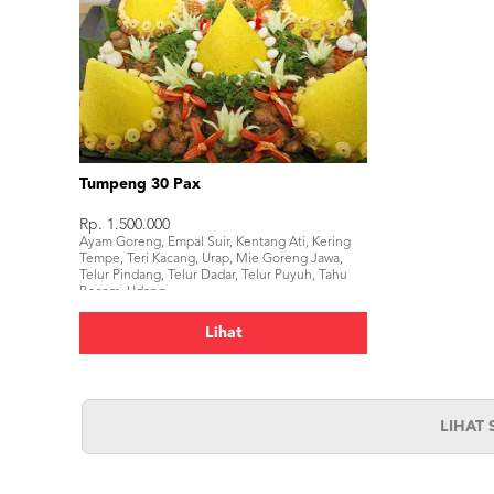
Tumpeng 30 Pax
Rp. 1.500.000
Ayam Goreng, Empal Suir, Kentang Ati, Kering
Tempe, Teri Kacang, Urap, Mie Goreng Jawa,
Telur Pindang, Telur Dadar, Telur Puyuh, Tahu
Bacem, Udang.
Lihat
LIHAT