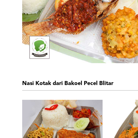
Nasi Kotak dari Bakoel Pecel Blitar