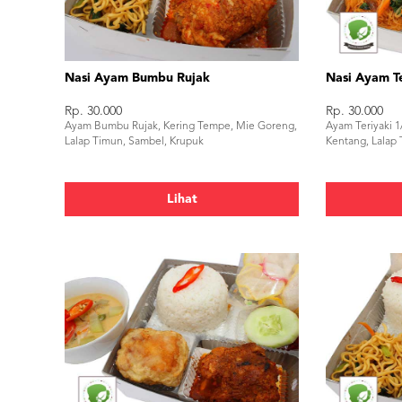
Nasi Ayam Bumbu Rujak
Nasi Ayam Te
Rp. 30.000
Rp. 30.000
Ayam Bumbu Rujak, Kering Tempe, Mie Goreng,
Ayam Teriyaki 1
Lalap Timun, Sambel, Krupuk
Kentang, Lalap
Lihat