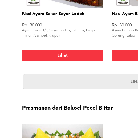
Nasi Ayam Bakar Sayur Lodeh
Nasi Ayam B
Rp. 30.000
Rp. 30.000
Ayam Bakar 1/8, Sayur Lodeh, Tahu Isi, Lalap
Ayam Bumbu Ruj
Timun, Sambel, Krupuk
Goreng, Lalap 
Lihat
LI
Prasmanan dari Bakoel Pecel Blitar