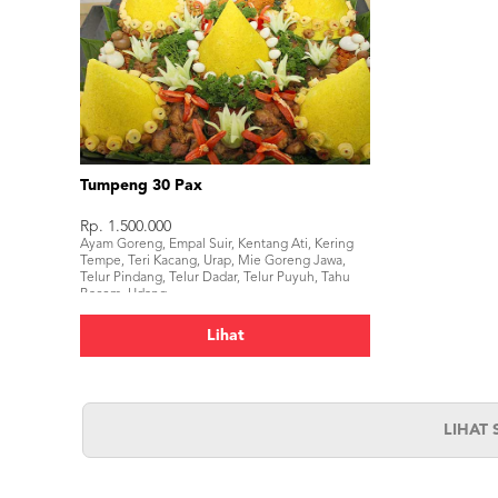
Tumpeng 30 Pax
Rp. 1.500.000
Ayam Goreng, Empal Suir, Kentang Ati, Kering
Tempe, Teri Kacang, Urap, Mie Goreng Jawa,
Telur Pindang, Telur Dadar, Telur Puyuh, Tahu
Bacem, Udang.
Lihat
LIHAT