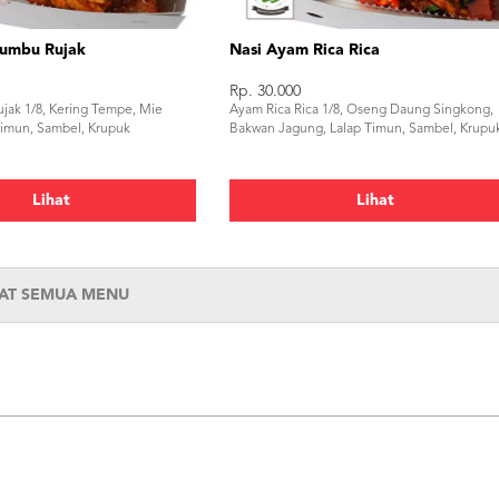
umbu Rujak
Nasi Ayam Rica Rica
Rp. 30.000
ak 1/8, Kering Tempe, Mie
Ayam Rica Rica 1/8, Oseng Daung Singkong,
Timun, Sambel, Krupuk
Bakwan Jagung, Lalap Timun, Sambel, Krupu
Lihat
Lihat
HAT SEMUA MENU