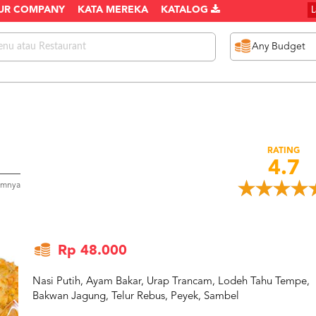
UR COMPANY
KATA MEREKA
KATALOG
RATING
4.7
umnya
Rp 48.000
Nasi Putih, Ayam Bakar, Urap Trancam, Lodeh Tahu Tempe,
Bakwan Jagung, Telur Rebus, Peyek, Sambel