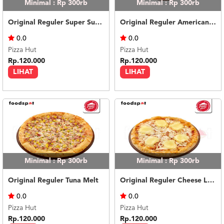
Minimal : Rp 300rb
Minimal : Rp 300rb
Original Reguler Super Supreme Chicken
Original Reguler American Favorite
0.0
0.0
Pizza Hut
Pizza Hut
Rp.120.000
Rp.120.000
LIHAT
LIHAT
Minimal : Rp 300rb
Minimal : Rp 300rb
Original Reguler Tuna Melt
Original Reguler Cheese Lovers
0.0
0.0
Pizza Hut
Pizza Hut
Rp.120.000
Rp.120.000