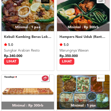
Minimal : 1
pax
Minimal : Rp 300rb
Kebuli Kambing Beras Lokal 6 orang
Hampers Nasi Uduk (Rantangan)
5.0
5.0
Sungkar Arabian Resto
Warungnya Wawan
Rp.340.000
Rp.350.000
LIHAT
LIHAT
Minimal : Rp 300rb
Minimal : 1
pax