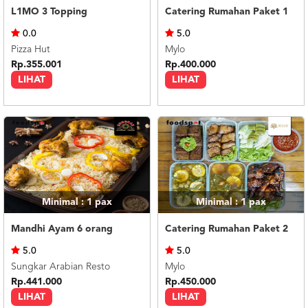
L1MO 3 Topping
Catering Rumahan Paket 1
0.0
5.0
Pizza Hut
Mylo
Rp.355.001
Rp.400.000
LIHAT
LIHAT
Minimal : 1
pax
Minimal : 1
pax
Mandhi Ayam 6 orang
Catering Rumahan Paket 2
5.0
5.0
Sungkar Arabian Resto
Mylo
Rp.441.000
Rp.450.000
LIHAT
LIHAT