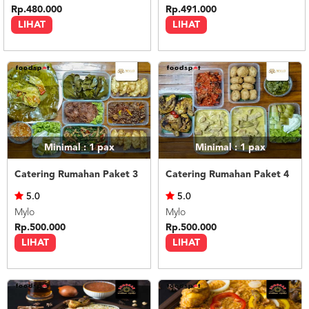
Rp.480.000
Rp.491.000
LIHAT
LIHAT
Minimal : 1
pax
Minimal : 1
pax
Catering Rumahan Paket 3
Catering Rumahan Paket 4
5.0
5.0
Mylo
Mylo
Rp.500.000
Rp.500.000
LIHAT
LIHAT