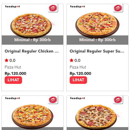
Minimal : Rp 300rb
Minimal : Rp 300rb
Original Reguler Chicken Lovers
Original Reguler Super Supreme Beef
0.0
0.0
Pizza Hut
Pizza Hut
Rp.120.000
Rp.120.000
LIHAT
LIHAT