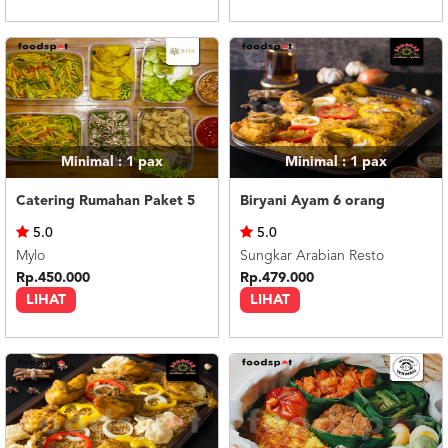
Minimal : 1
pax
Minimal : 1
pax
Catering Rumahan Paket 5
Biryani Ayam 6 orang
5.0
5.0
Mylo
Sungkar Arabian Resto
Rp.450.000
Rp.479.000
LIHAT
LIHAT