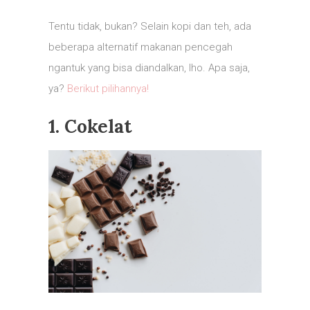
Tentu tidak, bukan? Selain kopi dan teh, ada
beberapa alternatif makanan pencegah
ngantuk yang bisa diandalkan, lho. Apa saja,
ya?
Berikut pilihannya!
1. Cokelat