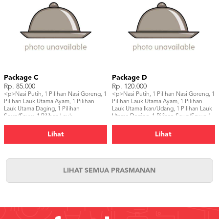
Package C
Package D
Rp. 85.000
Rp. 120.000
<p>Nasi Putih, 1 Pilihan Nasi Goreng, 1
<p>Nasi Putih, 1 Pilihan Nasi Goreng, 1
Pilihan Lauk Utama Ayam, 1 Pilihan
Pilihan Lauk Utama Ayam, 1 Pilihan
Lauk Utama Daging, 1 Pilihan
Lauk Utama Ikan/Udang, 1 Pilihan Lauk
Soup/Sayur, 1 Pilihan Lauk
Utama Daging, 1 Pilihan Soup/Sayur, 1
Pendamping, 2 Dessert, Pelengkap, 2
Pilihan Lauk Pendamping, 1 Pilihan
Minuman</p>
Salad, 3 Dessert, Pelengkap, 3
Lihat
Lihat
Minuman</p>
LIHAT SEMUA PRASMANAN