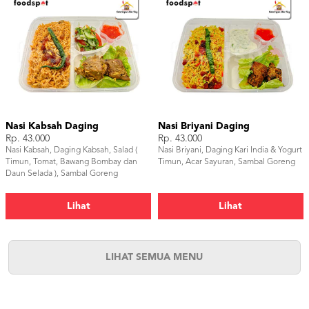
Nasi Kabsah Daging
Nasi Briyani Daging
Rp. 43.000
Rp. 43.000
Nasi Kabsah, Daging Kabsah, Salad (
Nasi Briyani, Daging Kari India & Yogurt
Timun, Tomat, Bawang Bombay dan
Timun, Acar Sayuran, Sambal Goreng
Daun Selada ), Sambal Goreng
Lihat
Lihat
LIHAT SEMUA MENU