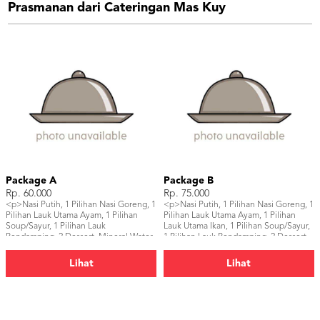
Prasmanan dari Cateringan Mas Kuy
Package A
Package B
Rp. 60.000
Rp. 75.000
<p>Nasi Putih, 1 Pilihan Nasi Goreng, 1
<p>Nasi Putih, 1 Pilihan Nasi Goreng, 1
Pilihan Lauk Utama Ayam, 1 Pilihan
Pilihan Lauk Utama Ayam, 1 Pilihan
Soup/Sayur, 1 Pilihan Lauk
Lauk Utama Ikan, 1 Pilihan Soup/Sayur,
Pendamping, 2 Dessert, Mineral Water,
1 Pilihan Lauk Pendamping, 2 Dessert,
Pelengkap</p>
Pelengkap, 2 Minuman</p>
Lihat
Lihat