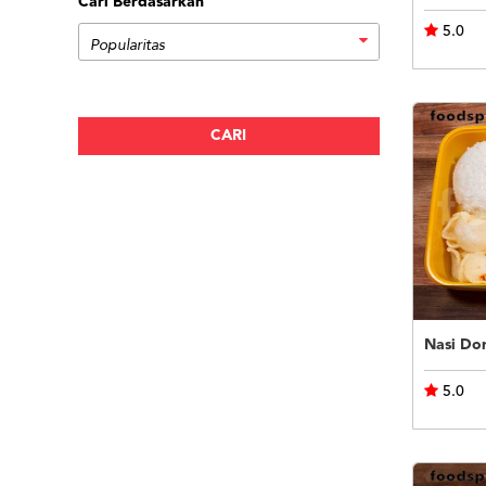
Cari Berdasarkan
5.0
Nasi Do
5.0