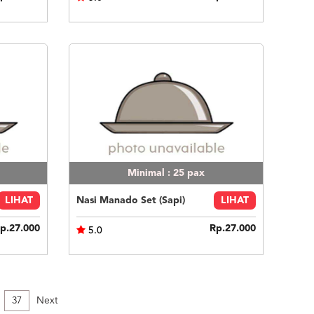
Minimal : 25
pax
LIHAT
Nasi Manado Set (Sapi)
LIHAT
p.27.000
Rp.27.000
5.0
37
Next