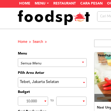
HOME
MENU
RESTAURANT
CARA PESAN
O
Home
Search
Menu
Pilih Area Antar
Tebet, Jakarta Selatan
Budget
to
10.000
Nasi Uny