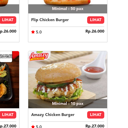
Minimal : 50
pax
LIHAT
Flip Chicken Burger
LIHAT
p.26.000
Rp.26.000
5.0
Minimal : 10
pax
LIHAT
Amazy Chicken Burger
LIHAT
p.27.000
Rp.27.000
5.0