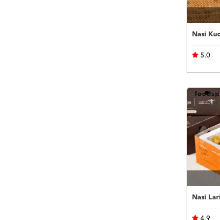
Nasi Kuc
5.0
Nasi Lar
4.9