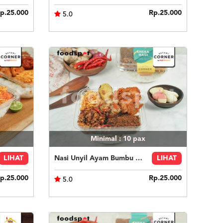
p.25.000
Rp.25.000
5.0
Minimal : 10
pax
LIHAT
Nasi Unyil Ayam Bumbu Pedas
LIHAT
p.25.000
Rp.25.000
5.0