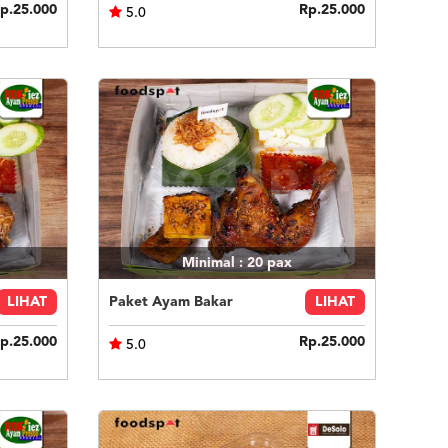
p.25.000
Rp.25.000
5.0
Minimal : 20
pax
LIHAT
Paket Ayam Bakar
LIHAT
p.25.000
Rp.25.000
5.0