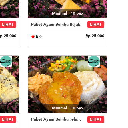
Minimal : 10
pax
LIHAT
Paket Ayam Bumbu Rujak
LIHAT
p.25.000
Rp.25.000
5.0
Minimal : 10
pax
LIHAT
Paket Ayam Bumbu Telur Asin
LIHAT