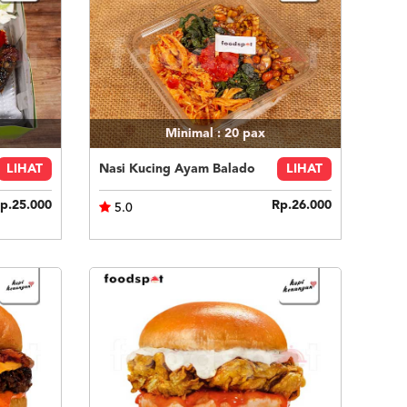
Minimal : 20
pax
LIHAT
Nasi Kucing Ayam Balado
LIHAT
p.25.000
Rp.26.000
5.0