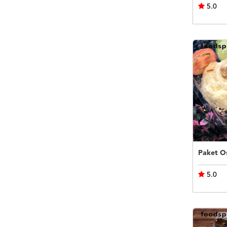
5.0
Paket Os
5.0