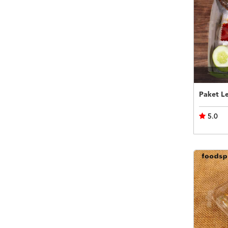
Paket L
5.0