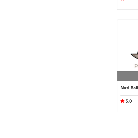
Nasi Bal
5.0