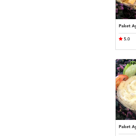
Paket A
5.0