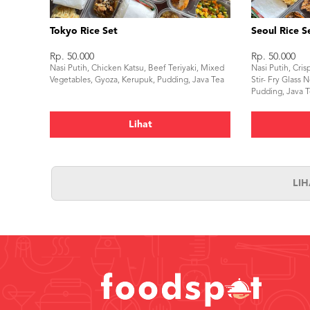
Tokyo Rice Set
Seoul Rice S
Rp. 50.000
Rp. 50.000
Nasi Putih, Chicken Katsu, Beef Teriyaki, Mixed
Nasi Putih, Cri
Vegetables, Gyoza, Kerupuk, Pudding, Java Tea
Stir- Fry Glass
Pudding, Java 
Lihat
LI