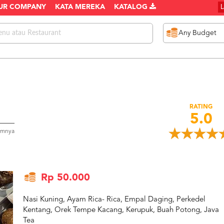
UR COMPANY
KATA MEREKA
KATALOG
RATING
5.0
umnya
Rp 50.000
Nasi Kuning, Ayam Rica- Rica, Empal Daging, Perkedel
Kentang, Orek Tempe Kacang, Kerupuk, Buah Potong, Java
Tea