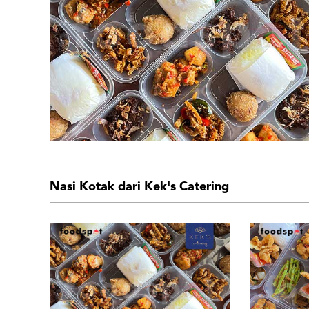
Nasi Kotak dari Kek's Catering