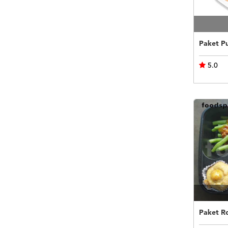
5.0
Paket R