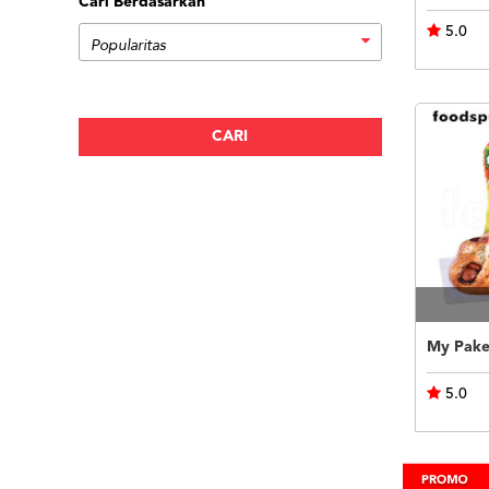
Cari Berdasarkan
5.0
My Pake
5.0