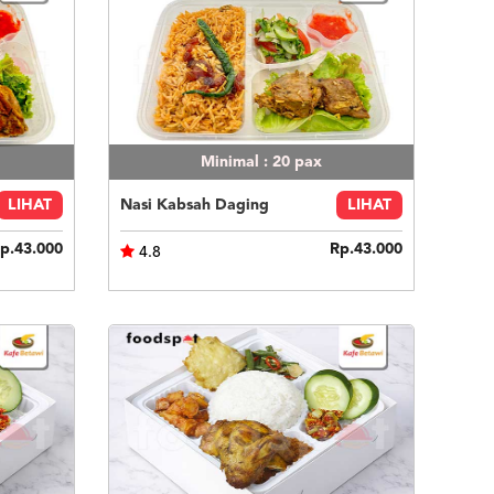
Minimal : 20
pax
LIHAT
Nasi Kabsah Daging
LIHAT
p.43.000
Rp.43.000
4.8