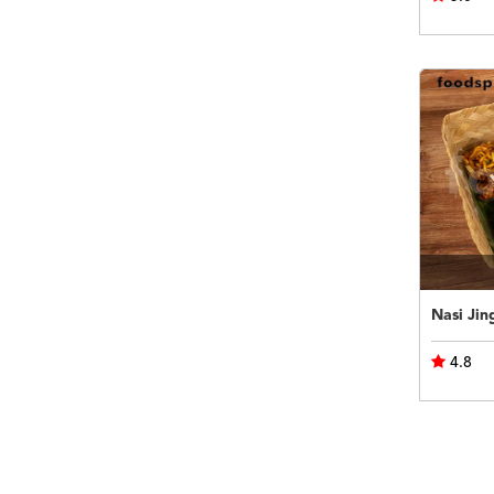
Nasi Jin
4.8