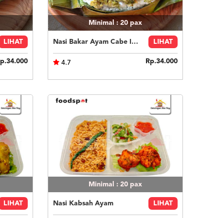
Minimal : 20
pax
LIHAT
Nasi Bakar Ayam Cabe Ijo + Kerupuk
LIHAT
p.34.000
Rp.34.000
4.7
Minimal : 20
pax
LIHAT
Nasi Kabsah Ayam
LIHAT