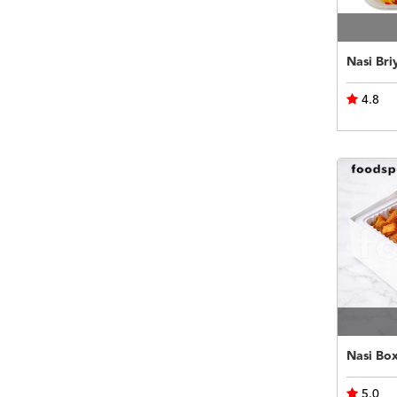
Nasi Bri
4.8
Nasi Bo
5.0