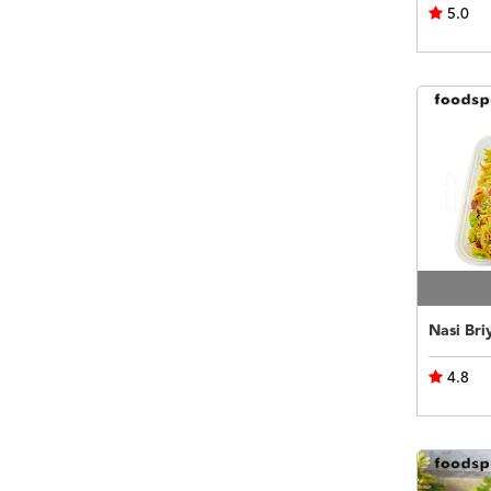
5.0
Nasi Bri
4.8