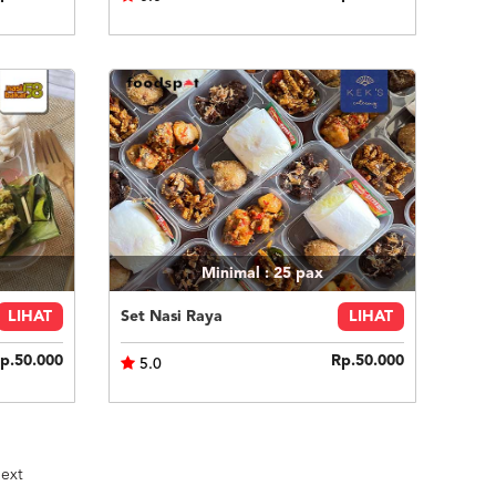
Minimal : 25
pax
LIHAT
Set Nasi Raya
LIHAT
p.50.000
Rp.50.000
5.0
ext