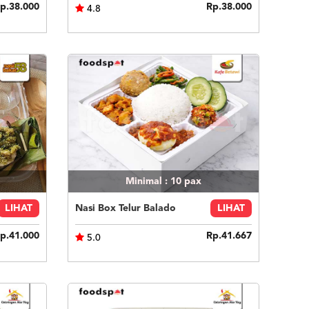
p.38.000
Rp.38.000
4.8
Minimal : 10
pax
LIHAT
Nasi Box Telur Balado
LIHAT
p.41.000
Rp.41.667
5.0