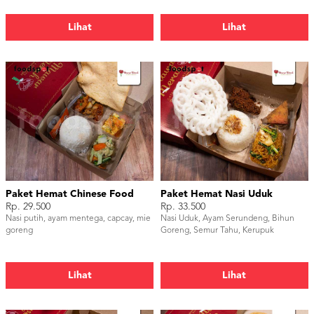
Lihat
Lihat
Paket Hemat Chinese Food
Paket Hemat Nasi Uduk
Rp. 29.500
Rp. 33.500
Nasi putih, ayam mentega, capcay, mie
Nasi Uduk, Ayam Serundeng, Bihun
goreng
Goreng, Semur Tahu, Kerupuk
Lihat
Lihat