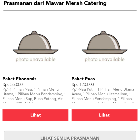
Prasmanan dari Mawar Merah Catering
Paket Ekonomis
Paket Puas
Rp. 55.000
Rp. 120.000
<p>1 Pilihan Nasi, 1 Pilihan Menu
<p>Nasi Putih, 1 Pilihan Menu Utama
Utama, 1 Pilihan Menu Pendamping, 1
Ayam, 1 Pilihan Menu Utama Ikan, 1
Pilihan Menu Sup, Buah Potong, Air
Pilihan Menu Pendamping, 1 Pilihan
Mineral 330ml</p>
Menu Sayuran, 1 Pilihan Menu Sup, 1
Pilihan Dessert, Air Mineral 330ml</p>
Lihat
Lihat
LIHAT SEMUA PRASMANAN