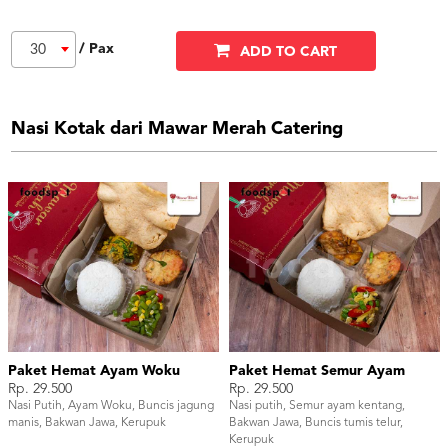
/ Pax
30
ADD TO CART
Nasi Kotak dari Mawar Merah Catering
Paket Hemat Ayam Woku
Paket Hemat Semur Ayam
Rp. 29.500
Rp. 29.500
Nasi Putih, Ayam Woku, Buncis jagung
Nasi putih, Semur ayam kentang,
manis, Bakwan Jawa, Kerupuk
Bakwan Jawa, Buncis tumis telur,
Kerupuk