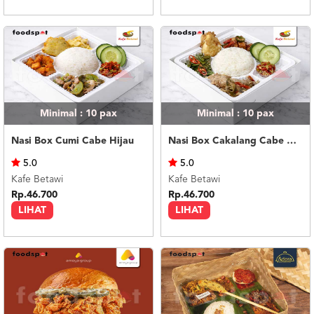
Minimal : 10
pax
Minimal : 10
pax
Nasi Box Cumi Cabe Hijau
Nasi Box Cakalang Cabe Hijau
5.0
5.0
Kafe Betawi
Kafe Betawi
Rp.46.700
Rp.46.700
LIHAT
LIHAT