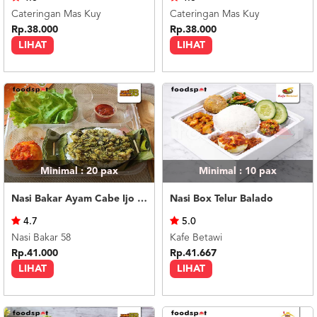
Cateringan Mas Kuy
Cateringan Mas Kuy
Rp.38.000
Rp.38.000
LIHAT
LIHAT
Minimal : 20
pax
Minimal : 10
pax
Nasi Bakar Ayam Cabe Ijo + Telor Balado
Nasi Box Telur Balado
4.7
5.0
Nasi Bakar 58
Kafe Betawi
Rp.41.000
Rp.41.667
LIHAT
LIHAT