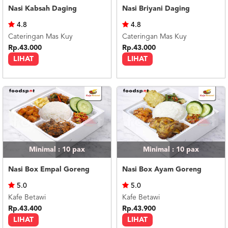
Nasi Kabsah Daging
Nasi Briyani Daging
4.8
4.8
Cateringan Mas Kuy
Cateringan Mas Kuy
Rp.43.000
Rp.43.000
LIHAT
LIHAT
Minimal : 10
pax
Minimal : 10
pax
Nasi Box Empal Goreng
Nasi Box Ayam Goreng
5.0
5.0
Kafe Betawi
Kafe Betawi
Rp.43.400
Rp.43.900
LIHAT
LIHAT