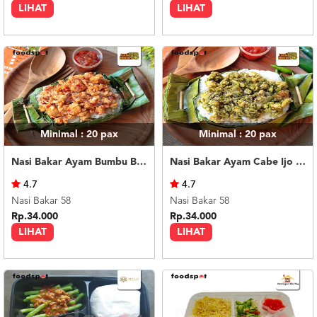
LIHAT
LIHAT
Minimal : 20
pax
Minimal : 20
pax
Nasi Bakar Ayam Bumbu Bali + Kerupuk
Nasi Bakar Ayam Cabe Ijo + Kerupuk
4.7
4.7
Nasi Bakar 58
Nasi Bakar 58
Rp.34.000
Rp.34.000
LIHAT
LIHAT