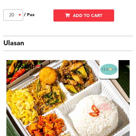
/ Pax
20
ADD TO CART
Ulasan