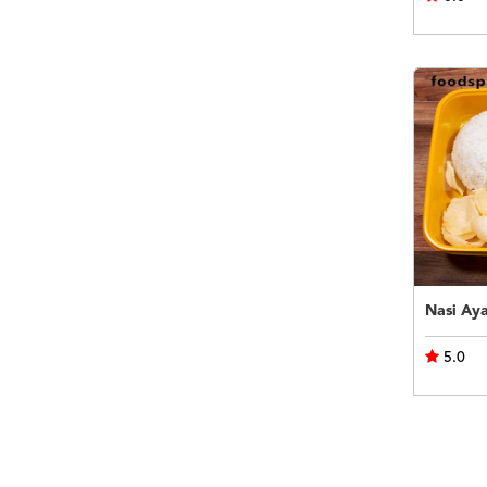
Nasi Ay
5.0