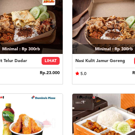
Minimal : Rp 300rb
Minimal : Rp 300rb
it Telur Dadar
LIHAT
Nasi Kulit Jamur Goreng
Rp.23.000
R
5.0