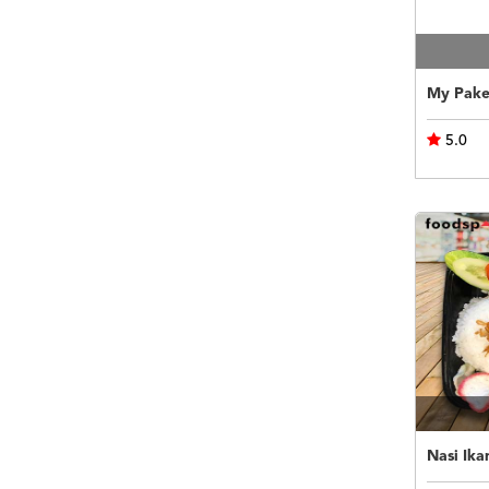
My Pake
5.0