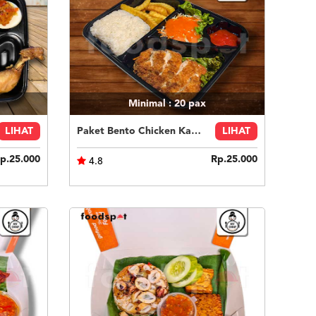
Minimal : 20
pax
LIHAT
Paket Bento Chicken Katsu
LIHAT
p.25.000
Rp.25.000
4.8