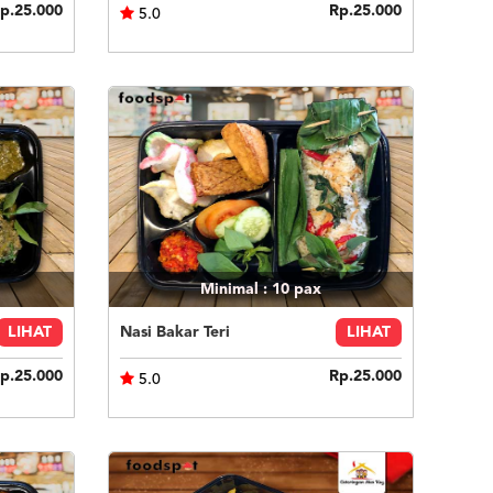
p.25.000
Rp.25.000
5.0
Minimal : 10
pax
LIHAT
Nasi Bakar Teri
LIHAT
p.25.000
Rp.25.000
5.0