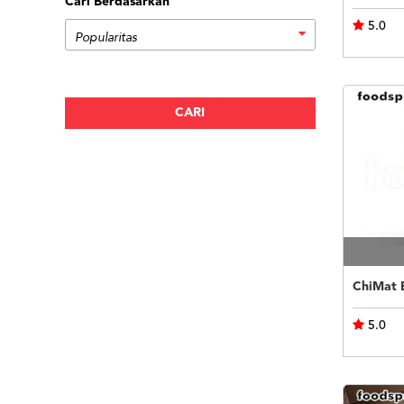
Cari Berdasarkan
5.0
5.0