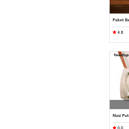
4.8
0.0