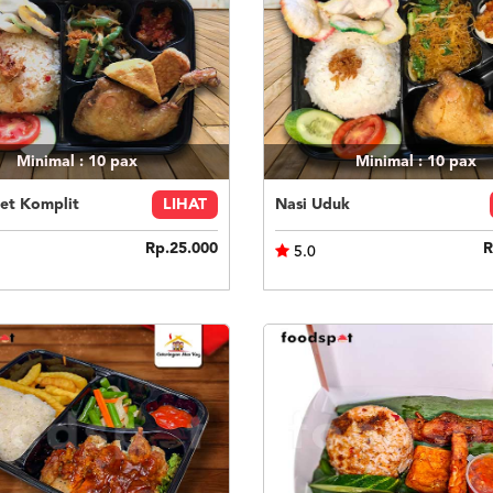
Minimal : 10
pax
Minimal : 10
pax
et Komplit
LIHAT
Nasi Uduk
Rp.25.000
R
5.0