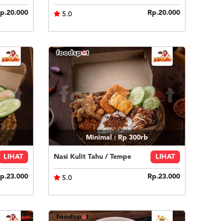
p.20.000
Rp.20.000
5.0
Minimal : Rp 300rb
LIHAT
Nasi Kulit Tahu / Tempe
LIHAT
p.23.000
Rp.23.000
5.0