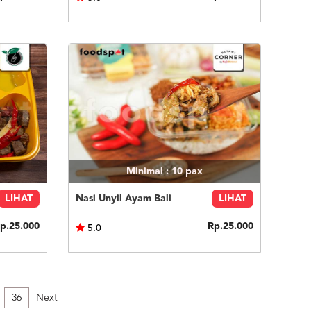
Minimal : 10
pax
LIHAT
Nasi Unyil Ayam Bali
LIHAT
p.25.000
Rp.25.000
5.0
36
Next