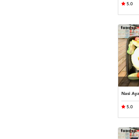
5.0
Nasi Ay
5.0