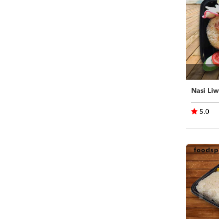
Nasi Liw
5.0