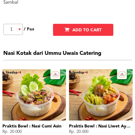
Sambal
/ Pax
1
ADD TO CART
Nasi Kotak dari Ummu Uwais Catering
Praktis Bowl : Nasi Cumi Asin
Praktis Bowl : Nasi Liwet Ayam Suwir
Rp. 20.000
Rp. 20.000