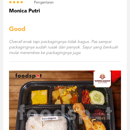
Pengantaran
Monica Putri
Good
Overall enak tapi packagingnya tidak bagus. Pas sampai
packagingnya sudah rusak dan penyok. Sayur yang berkuah
mulai merembes ke packagingnya juga