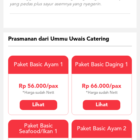
yang pedas plus sayur asemnya yang nyegerin.
Prasmanan dari Ummu Uwais Catering
Paket Basic Ayam 1
Paket Basic Daging 1
Rp 56.000/pax
Rp 66.000/pax
*Harga sudah Nett
*Harga sudah Nett
Lihat
Lihat
Paket Basic
Paket Basic Ayam 2
Seafood/Ikan 1