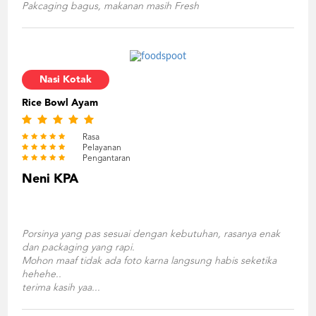
Pakcaging bagus, makanan masih Fresh
Nasi Kotak
Rice Bowl Ayam
Rasa
Pelayanan
Pengantaran
Neni KPA
Porsinya yang pas sesuai dengan kebutuhan, rasanya enak
dan packaging yang rapi.
Mohon maaf tidak ada foto karna langsung habis seketika
hehehe..
terima kasih yaa...