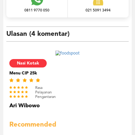
0811 9770 050
021 5091 3494
Ulasan (4 komentar)
Nasi Kotak
Menu CIP 25k
Rasa
Pelayanan
Pengantaran
Ari Wibowo
Recommended