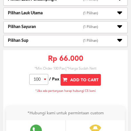
Pilihan Lauk Utama
(1 Pilihan)
Pilihan Sayuran
(1 Pilihan)
Pilihan Sup
(1 Pilihan)
Rp 66.000
*Min Order 100 Pax
*Harga Sudah Nett
/ Pax
100
ADD TO CART
*Jika ada pertanyaan harap hubungi CS kami
*Hubungi kami untuk permintaan custom