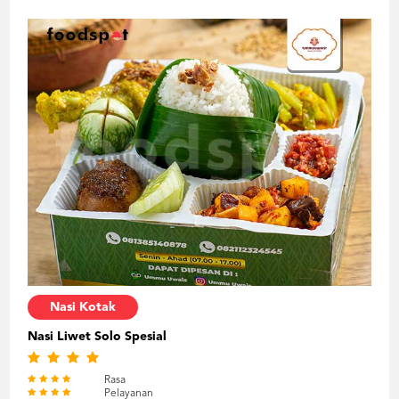
Nasi Kotak
Nasi Liwet Solo Spesial
Rasa
Pelayanan