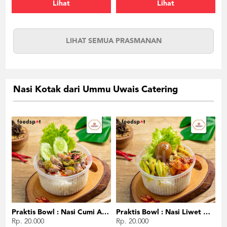
Lihat
Lihat
LIHAT SEMUA PRASMANAN
Nasi Kotak dari Ummu Uwais Catering
Praktis Bowl : Nasi Cumi Asin
Praktis Bowl : Nasi Liwet Ayam Suwir
Rp. 20.000
Rp. 20.000