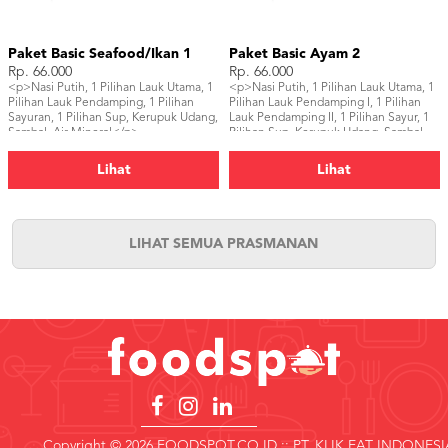
Paket Basic Seafood/Ikan 1
Paket Basic Ayam 2
Rp. 66.000
Rp. 66.000
<p>Nasi Putih, 1 Pilihan Lauk Utama, 1
<p>Nasi Putih, 1 Pilihan Lauk Utama, 1
Pilihan Lauk Pendamping, 1 Pilihan
Pilihan Lauk Pendamping I, 1 Pilihan
Sayuran, 1 Pilihan Sup, Kerupuk Udang,
Lauk Pendamping II, 1 Pilihan Sayur, 1
Sambal, Air Mineral</p>
Pilihan Sup, Kerupuk Udang, Sambal,
Air Mineral</p>
Lihat
Lihat
LIHAT SEMUA PRASMANAN
Copyright © 2026 FOODSPOT.CO.ID :: PT. KLIK EAT INDONESI