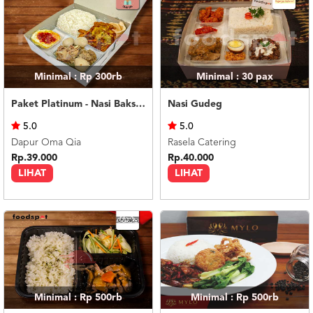
Minimal : Rp 300rb
Minimal : 30
pax
Paket Platinum - Nasi Bakso Rusuk
Nasi Gudeg
5.0
5.0
Dapur Oma Qia
Rasela Catering
Rp.39.000
Rp.40.000
LIHAT
LIHAT
Minimal : Rp 500rb
Minimal : Rp 500rb