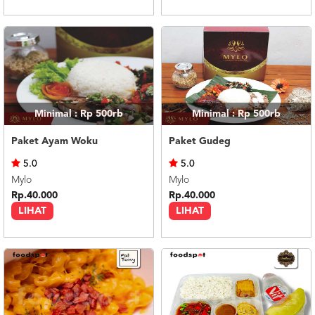
Minimal : Rp 500rb
Minimal : Rp 500rb
Paket Ayam Woku
Paket Gudeg
5.0
5.0
Mylo
Mylo
Rp.40.000
Rp.40.000
LIHAT
LIHAT