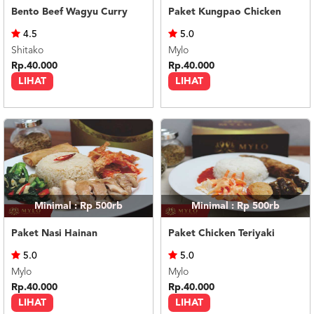
Bento Beef Wagyu Curry
Paket Kungpao Chicken
4.5
5.0
Shitako
Mylo
Rp.40.000
Rp.40.000
LIHAT
LIHAT
Minimal : Rp 500rb
Minimal : Rp 500rb
Paket Nasi Hainan
Paket Chicken Teriyaki
5.0
5.0
Mylo
Mylo
Rp.40.000
Rp.40.000
LIHAT
LIHAT