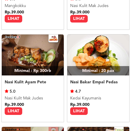
Mangkokku
Nasi Kulit Mak Judes
Rp.39.000
Rp.39.000
LIHAT
LIHAT
Minimal : Rp 300rb
Minimal : 20
pax
Nasi Kulit Ayam Pete
Nasi Bakar Empal Pedas
5.0
4.7
Nasi Kulit Mak Judes
Kedai Kayumanis
Rp.39.000
Rp.39.000
LIHAT
LIHAT