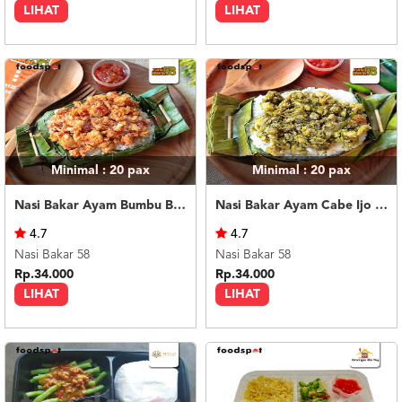
LIHAT
LIHAT
Minimal : 20
pax
Minimal : 20
pax
Nasi Bakar Ayam Bumbu Bali + Kerupuk
Nasi Bakar Ayam Cabe Ijo + Kerupuk
4.7
4.7
Nasi Bakar 58
Nasi Bakar 58
Rp.34.000
Rp.34.000
LIHAT
LIHAT