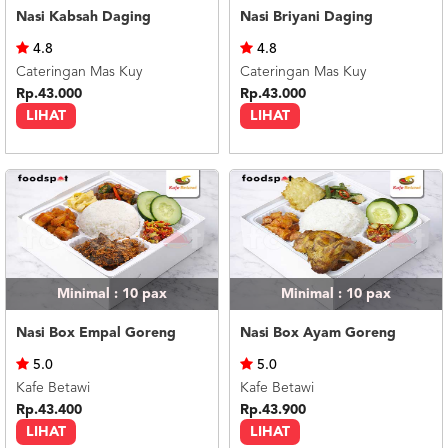
Nasi Kabsah Daging
Nasi Briyani Daging
4.8
4.8
Cateringan Mas Kuy
Cateringan Mas Kuy
Rp.43.000
Rp.43.000
LIHAT
LIHAT
Minimal : 10
pax
Minimal : 10
pax
Nasi Box Empal Goreng
Nasi Box Ayam Goreng
5.0
5.0
Kafe Betawi
Kafe Betawi
Rp.43.400
Rp.43.900
LIHAT
LIHAT