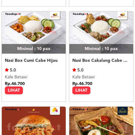
Minimal : 10
pax
Minimal : 10
pax
Nasi Box Cumi Cabe Hijau
Nasi Box Cakalang Cabe Hijau
5.0
5.0
Kafe Betawi
Kafe Betawi
Rp.46.700
Rp.46.700
LIHAT
LIHAT