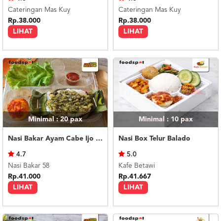
Cateringan Mas Kuy
Cateringan Mas Kuy
Rp.38.000
Rp.38.000
LIHAT
LIHAT
Minimal : 20
pax
Minimal : 10
pax
Nasi Bakar Ayam Cabe Ijo + Telor Balado
Nasi Box Telur Balado
4.7
5.0
Nasi Bakar 58
Kafe Betawi
Rp.41.000
Rp.41.667
LIHAT
LIHAT