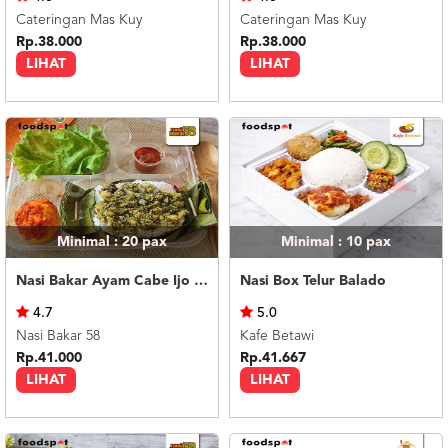
Cateringan Mas Kuy
Cateringan Mas Kuy
Rp.38.000
Rp.38.000
LIHAT
LIHAT
Minimal : 20
pax
Minimal : 10
pax
Nasi Bakar Ayam Cabe Ijo + Telor Balado
Nasi Box Telur Balado
4.7
5.0
Nasi Bakar 58
Kafe Betawi
Rp.41.000
Rp.41.667
LIHAT
LIHAT