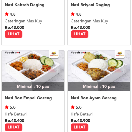
Nasi Kabsah Daging
Nasi Briyani Daging
4.8
4.8
Cateringan Mas Kuy
Cateringan Mas Kuy
Rp.43.000
Rp.43.000
LIHAT
LIHAT
Minimal : 10
pax
Minimal : 10
pax
Nasi Box Empal Goreng
Nasi Box Ayam Goreng
5.0
5.0
Kafe Betawi
Kafe Betawi
Rp.43.400
Rp.43.900
LIHAT
LIHAT