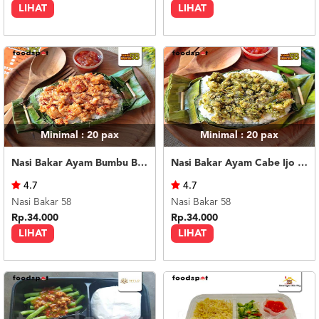
LIHAT
LIHAT
Minimal : 20
pax
Minimal : 20
pax
Nasi Bakar Ayam Bumbu Bali + Kerupuk
Nasi Bakar Ayam Cabe Ijo + Kerupuk
4.7
4.7
Nasi Bakar 58
Nasi Bakar 58
Rp.34.000
Rp.34.000
LIHAT
LIHAT