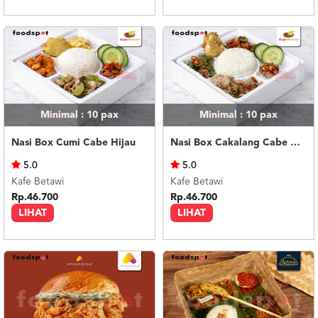
Minimal : 10
pax
Minimal : 10
pax
Nasi Box Cumi Cabe Hijau
Nasi Box Cakalang Cabe Hijau
5.0
5.0
Kafe Betawi
Kafe Betawi
Rp.46.700
Rp.46.700
LIHAT
LIHAT